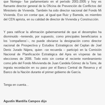
que Noriega– fue parlamentario en el período 2001-2005 y hoy es
flamante director general de la Oficina de Prevención de Conflictos del
Ministerio de Vivienda. También ha sido director nacional del Fondo Mi
Vivienda. Eso sin contar que, al igual que Ruiz y Barreda, es miembro
del CEN aprista, en su calidad de director de Vivienda y Construcción.
Y para ratificar la afirmación gubernamental de que el desempleo ha
disminuido –teniendo, por supuesto, como principales beneficiarios a
los 'compañeros’–, no puede obviarse la designación como director
nacional de Prospectiva y Estudios Estratégicos del Ceplan de Joel
Denis Jurado Nájera, quien –se recuerda – participó en la Comisión
Nacional de Planificación Estratégica del Apra en vísperas de las
elecciones de 2006. Todo esto sin contar el reciente nombramiento
como jefe del Fondo Mivivienda de Juan Candela Gómez de la Torre, de
ingrata recordación en su paso por el Banco Central de Reserva y el
Banco de la Nación durante el primer gobierno de García.
Tenga en cuenta...
Agustín Mantilla Campos dijo