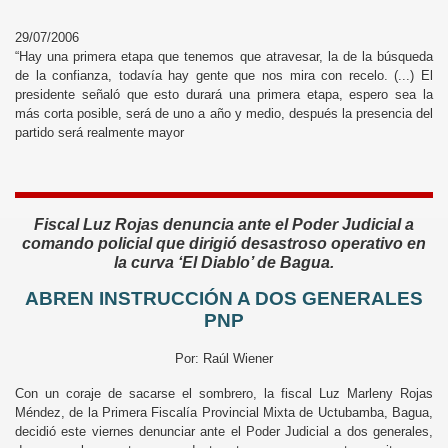
29/07/2006
“Hay una primera etapa que tenemos que atravesar, la de la búsqueda
de la confianza, todavía hay gente que nos mira con recelo. (...) El
presidente señaló que esto durará una primera etapa, espero sea la
más corta posible, será de uno a año y medio, después la presencia del
partido será realmente mayor
Fiscal Luz Rojas denuncia ante el Poder Judicial a
comando policial que dirigió desastroso operativo en
la curva ‘El Diablo’ de Bagua.
ABREN INSTRUCCIÓN A DOS GENERALES
PNP
Por: Raúl Wiener
Con un coraje de sacarse el sombrero, la fiscal Luz Marleny Rojas
Méndez, de la Primera Fiscalía Provincial Mixta de Uctubamba, Bagua,
decidió este viernes denunciar ante el Poder Judicial a dos generales,