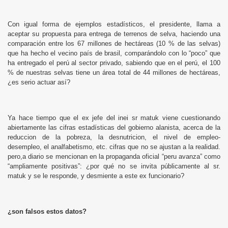
Con igual forma de ejemplos estadísticos, el presidente, llama a
aceptar su propuesta para entrega de terrenos de selva, haciendo una
comparación entre los 67 millones de hectáreas (10 % de las selvas)
que ha hecho el vecino país de brasil, comparándolo con lo “poco” que
ha entregado el perú al sector privado, sabiendo que en el perú, el 100
% de nuestras selvas tiene un área total de 44 millones de hectáreas,
¿es serio actuar así?
Ya hace tiempo que el ex jefe del inei sr matuk viene cuestionando
abiertamente las cifras estadísticas del gobierno alanista, acerca de la
reduccion de la pobreza, la desnutricion, el nivel de empleo-
desempleo, el analfabetismo, etc. cifras que no se ajustan a la realidad.
pero,a diario se mencionan en la propaganda oficial “peru avanza” como
“ampliamente positivas”: ¿por qué no se invita públicamente al sr.
matuk y se le responde, y desmiente a este ex funcionario?
¿son falsos estos datos?