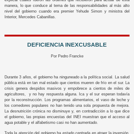
manera, lo que conduce al tema de las responsabilidades al más alto
nivel del gobierno cuando era premier Yehude Simon y ministra del
Interior, Mercedes Cabanillas.
DEFICIENCIA INEXCUSABLE
Por Pedro Francke
Durante 3 años, el gobierno ha ninguneado a la política social. La salud
pública está en tan mal estado que cientos mueren de frío en el sur. La
crisis genera despidos masivos y empobrece a cientos de miles de
agricultores, y no hay respuesta alguna. Ica y el sur esperan todavía
por la reconstrucción. Los programas alimentarios, el vaso de leche y
los comedores populares no han tenido una sola propuesta de mejora.
La desnutrición crónica no disminuye y, en contradicción a lo que dice
el gobierno, las propias encuestas del INEI muestran que el acceso al
agua potable y el alfabetismo casi no han aumentado.
Toda la atención del gobierno ha estado centrada en atraer la inversión,