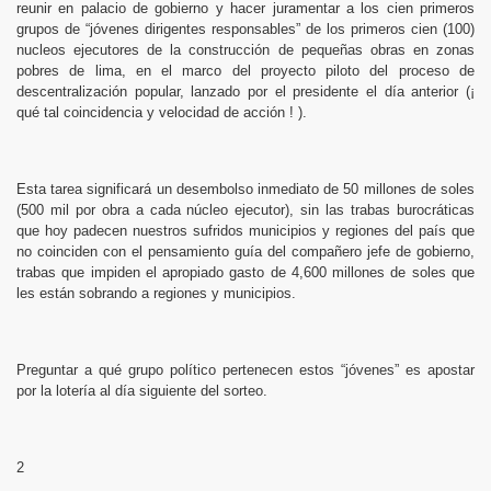
reunir en palacio de gobierno y hacer juramentar a los cien primeros
grupos de “jóvenes dirigentes responsables” de los primeros cien (100)
nucleos ejecutores de la construcción de pequeñas obras en zonas
pobres de lima, en el marco del proyecto piloto del proceso de
descentralización popular, lanzado por el presidente el día anterior (¡
qué tal coincidencia y velocidad de acción ! ).
Esta tarea significará un desembolso inmediato de 50 millones de soles
(500 mil por obra a cada núcleo ejecutor), sin las trabas burocráticas
que hoy padecen nuestros sufridos municipios y regiones del país que
no coinciden con el pensamiento guía del compañero jefe de gobierno,
trabas que impiden el apropiado gasto de 4,600 millones de soles que
les están sobrando a regiones y municipios.
Preguntar a qué grupo político pertenecen estos “jóvenes” es apostar
por la lotería al día siguiente del sorteo.
2