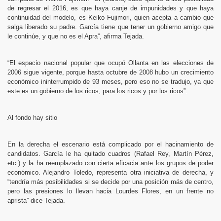
de regresar el 2016, es que haya canje de impunidades y que haya
continuidad del modelo, es Keiko Fujimori, quien acepta a cambio que
salga liberado su padre. García tiene que tener un gobierno amigo que
le continúe, y que no es el Apra”, afirma Tejada.
“El espacio nacional popular que ocupó Ollanta en las elecciones de
2006 sigue vigente, porque hasta octubre de 2008 hubo un crecimiento
económico ininterrumpido de 93 meses, pero eso no se tradujo, ya que
este es un gobierno de los ricos, para los ricos y por los ricos”.
Al fondo hay sitio
En la derecha el escenario está complicado por el hacinamiento de
candidatos. García le ha quitado cuadros (Rafael Rey, Martín Pérez,
etc.) y la ha reemplazado con cierta eficacia ante los grupos de poder
económico. Alejandro Toledo, representa otra iniciativa de derecha, y
“tendría más posibilidades si se decide por una posición más de centro,
pero las presiones lo llevan hacia Lourdes Flores, en un frente no
aprista” dice Tejada.