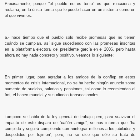
Precisamente, porque “el pueblo no es tonto” es que reacciona y
reclama, en la única forma que lo puede hacer en un sistema como en
el que vivimos.
a.- hace tiempo que el pueblo sólo recibe promesas que no tienen
cuándo se cumplan. así sigue sucediendo con las promesas inscritas
en la plataforma electoral del presidente garcía en el 2006, pero hasta
ahora no hay nada concreto y positivo. veamos lo siguiente;
En primer lugar, para agradar a los amigos de la confiep en estos
momentos de crisis internacional, no se ha hecho ningún anuncio sobre
aumento de sueldos, salarios y pensiones, tal como lo recomiendan el
fmi, el banco mundial y sus aliados transnacionales.
Tampoco se habla de la ley general de trabajo pero, para suavizar el
impacto de este disparo de “cañón amigo”, se nos informa que “ha
cumplido y seguirá cumpliendo con reintegrar millones a los jubilados y
despedidos por fujimori”, pero, no se dice que sólo se trata de