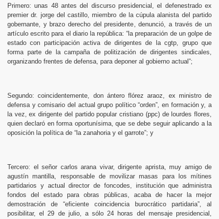
Primero: unas 48 antes del discurso presidencial, el defenestrado ex
premier dr. jorge del castillo, miembro de la cúpula alanista del partido
gobernante, y brazo derecho del presidente, denunció, a través de un
artículo escrito para el diario la república: “la preparación de un golpe de
estado con participación activa de dirigentes de la cgtp, grupo que
forma parte de la campaña de politización de dirigentes sindicales,
organizando frentes de defensa, para deponer al gobierno actual”;
Segundo: coincidentemente, don ántero flórez araoz, ex ministro de
defensa y comisario del actual grupo político “orden”, en formación y, a
la vez, ex dirigente del partido popular cristiano (ppc) de lourdes flores,
quien declaró en forma oportunísima, que se debe seguir aplicando a la
oposición la política de “la zanahoria y el garrote”; y
Tercero: el señor carlos arana vivar, dirigente aprista, muy amigo de
agustín mantilla, responsable de movilizar masas para los mítines
partidarios y actual director de foncodes, institución que administra
fondos del estado para obras públicas, acaba de hacer la mejor
demostración de “eficiente coincidencia burocrático partidaria”, al
posibilitar, el 29 de julio, a sólo 24 horas del mensaje presidencial,