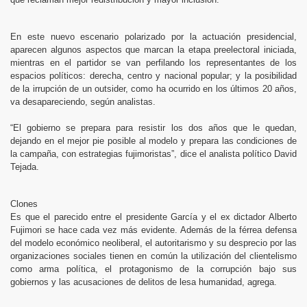
En este nuevo escenario polarizado por la actuación presidencial,
aparecen algunos aspectos que marcan la etapa preelectoral iniciada,
mientras en el partidor se van perfilando los representantes de los
espacios políticos: derecha, centro y nacional popular; y la posibilidad
de la irrupción de un outsider, como ha ocurrido en los últimos 20 años,
va desapareciendo, según analistas.
“El gobierno se prepara para resistir los dos años que le quedan,
dejando en el mejor pie posible al modelo y prepara las condiciones de
la campaña, con estrategias fujimoristas”, dice el analista político David
Tejada.
Clones
Es que el parecido entre el presidente García y el ex dictador Alberto
Fujimori se hace cada vez más evidente. Además de la férrea defensa
del modelo económico neoliberal, el autoritarismo y su desprecio por las
organizaciones sociales tienen en común la utilización del clientelismo
como arma política, el protagonismo de la corrupción bajo sus
gobiernos y las acusaciones de delitos de lesa humanidad, agrega.