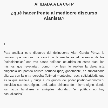
AFILIADA A LA CGTP
¿qué hacer frente al mediocre discurso
Alanista?
1
Para analizar este discurso del delincuente Alan García Pérez, lo
primero que se nos ha venido a la mente es el recuerdo de las
“coincidencias” con tres casos políticos ocurridos en estos días, los
mismos que revelarían, como muy bien lo repiten la derechista
dirigencia del partido aprista peruano (pap) gobernante, en subordinada
alianza con la ultra derecha (fujimori-montesino, ppc, solidaridad), que
es la que maneja y dirige a los grupos del poder político-económico,
incluidas sus estratégicas amistades chilenas del mismo signo, donde
los lazos familiares y amígales abundan: “en política no hay
casualidades”