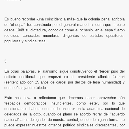
Es bueno recordar -una coincidencia más- que la colonia penal agrícola
de “el sepa”, fue construida por el general manuel a. odría que impuso
desde 1948 su dictadura, conocida como el ochenio. en el sepa fueron
recluidos conocidos miembros dirigentes de partidos opositores,
populares y sindicalistas;.
3
En otras palabras, el alanismo sigue construyendo el “tercer piso del
edificio neoliberal que empezó ex el presidente alberto fujimori
(sentenciado con 25 años de carcel por delitos de lesa humanidad) y
continuó alejandro toledo”.
Esto nos lleva a reflexionar que debemos saber aprovechar aún
“espacios democráticos insuficientes, como éste”, por lo que
consideramos haberse cometido un error en la asamblea nacional de
delegados de la cgtp, cuando de plano se acordó retirar del “acuerdo
nacional” a los delegados de nuestra central, donde de alguna forma, se
puede expresar nuestros criterios político sindicales discrepantes, por