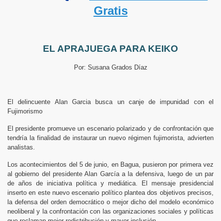
Gratis
EL APRAJUEGA PARA KEIKO
Por: Susana Grados Díaz
El delincuente Alan Garcia busca un canje de impunidad con el
Fujimorismo
El presidente promueve un escenario polarizado y de confrontación que
tendría la finalidad de instaurar un nuevo régimen fujimorista, advierten
analistas.
Los acontecimientos del 5 de junio, en Bagua, pusieron por primera vez
al gobierno del presidente Alan García a la defensiva, luego de un par
de años de iniciativa política y mediática. El mensaje presidencial
inserto en este nuevo escenario político plantea dos objetivos precisos,
la defensa del orden democrático o mejor dicho del modelo económico
neoliberal y la confrontación con las organizaciones sociales y políticas
que reclaman mejor redistribución y mayor inclusión.