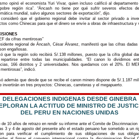
smo opinó el economista Yuri Vivar, quien incluso calificó al departament
pobre región rica”. “Áncash no tiene por qué sufrir severos efectos d
emática mundial, salvo algunos sectores de exportación”, dijo.
 consideró que el gobierno regional debe invitar al sector privado a inver
ctos como Chinecas para que el dinero se envíe a obras de infraestructura y v
ISIONES
EF da cifras mentirosas”
esidente regional de Áncash, César Álvarez, manifestó que las cifras dadas 
on engañosas.
có que la región solo recibirá S/.138 millones, puesto que la cifra global da
repartirse entre todas las municipalidades. “El canon lo dividimos en
ncias, 166 distritos y 2 universidades. Nos quedamos con el 20%. El ME
 mentirosas”, indicó.
só además que desde que se recibe el canon minero dispone de S/.1.187 mil
e invertirán en tres proyectos: Chinecas, carreteras y el megapuerto.
DELEGACIONES INDIGENAS DESDE GINEBRA
EPLORAN LA ACTITUD DE MINISTRO DE JUSTIC
DEL PERU EN NACIONES UNIDAS
 de 10 años de retrazo en rendir su informe ante el Comite de Discrimnacion r
ias 3 y 4 de agosto del presente año el estado peruano fue sometido a un ri
n para verificar el cumplimiento de sus obligaciones de sus obliga
aidas al firmar el convenio internacional contra la discriminacion Racial